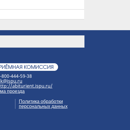
-800-444-59-38
k@ispu.ru
ttp://abiturient.ispu.ru/
ма проезда
Политика обработки
персональных данных