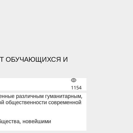
ОТ ОБУЧАЮЩИХСЯ И
1154
щенные различным гуманитарным,
ой общественности современной
бщества, новейшими