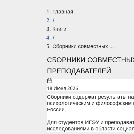
Главная
/
Книги
/
Сборники совместных ...
СБОРНИКИ СОВМЕСТНЫХ
ПРЕПОДАВАТЕЛЕЙ
18 Июня 2026
Сборники содержат результаты н
психологическим и философским 
России.
Для студентов ИГЭУ и преподава
исследованиями в области социа