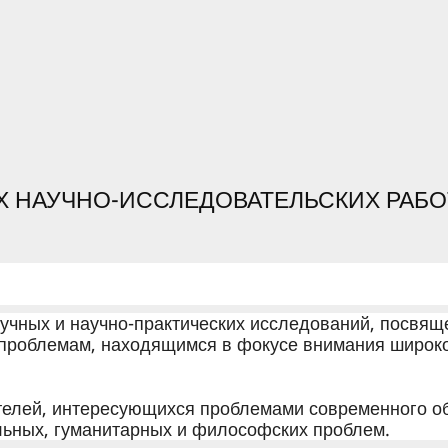
 НАУЧНО-ИССЛЕДОВАТЕЛЬСКИХ РАБ
аучных и научно-практических исследований, посвя
проблемам, находящимся в фокусе внимания широк
телей, интересующихся проблемами современного о
льных, гуманитарных и философских проблем.