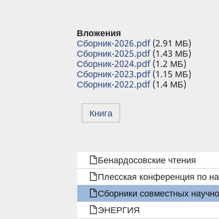
Вложения
Сборник-2026.pdf
(2.91 МБ)
Сборник-2025.pdf
(1.43 МБ)
Сборник-2024.pdf
(1.2 МБ)
Сборник-2023.pdf
(1.15 МБ)
Сборник-2022.pdf
(1.4 МБ)
Книга
ПЕРЕКРЁСТНЫЕ
Бенардосовские чтения
ССЫЛКИ
Плесская конференция по н
КНИГИ
Сборники совместных научно
ЭНЕРГИЯ
ДЛЯ