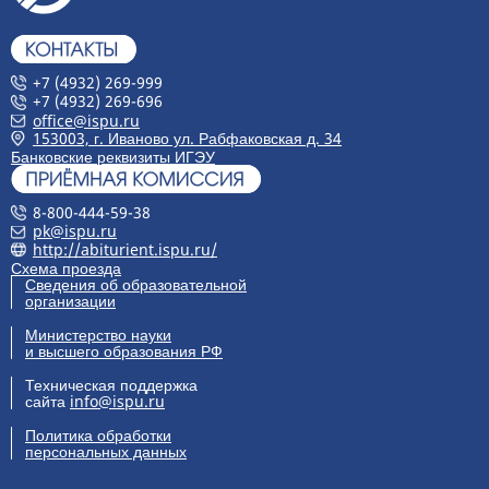
+7 (4932) 269-999
+7 (4932) 269-696
office@ispu.ru
153003, г. Иваново ул. Рабфаковская д. 34
Банковские реквизиты ИГЭУ
8-800-444-59-38
pk@ispu.ru
http://abiturient.ispu.ru/
Схема проезда
Сведения об образовательной
организации
Министерство науки
и высшего образования РФ
Техническая поддержка
сайта
info@ispu.ru
Политика обработки
персональных данных