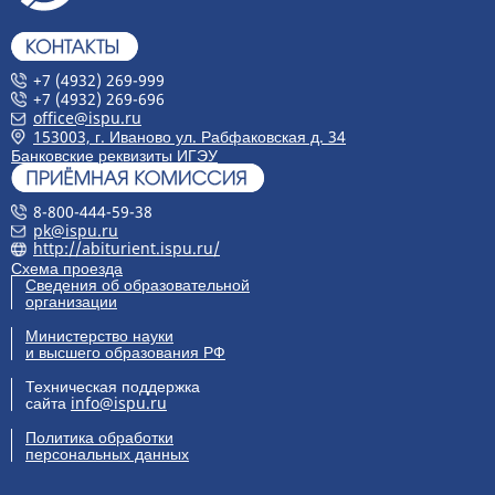
+7 (4932) 269-999
+7 (4932) 269-696
office@ispu.ru
153003, г. Иваново ул. Рабфаковская д. 34
Банковские реквизиты ИГЭУ
8-800-444-59-38
pk@ispu.ru
http://abiturient.ispu.ru/
Схема проезда
Сведения об образовательной
организации
Министерство науки
и высшего образования РФ
Техническая поддержка
сайта
info@ispu.ru
Политика обработки
персональных данных