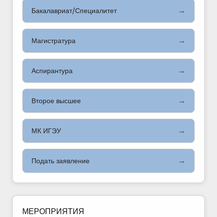
→
Бакалавриат/Специалитет
→
Магистратура
→
Аспирантура
→
Второе высшее
→
МК ИГЭУ
→
Подать заявление
МЕРОПРИЯТИЯ