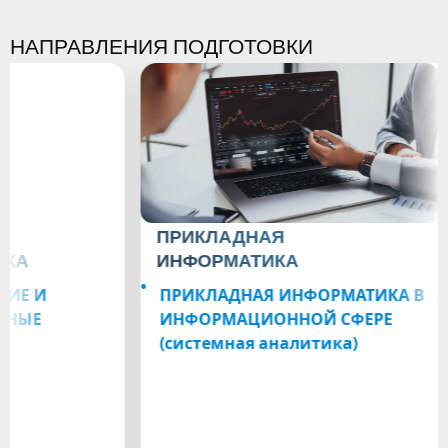
НАПРАВЛЕНИЯ ПОДГОТОВКИ
ПРИКЛАДНАЯ
УПР
ИНФОРМАТИКА
ТЕХ
ПРИКЛАДНАЯ ИНФОРМАТИКА В
УПР
ИНФОРМАЦИОННОЙ СФЕРЕ
ТЕХ
(системная аналитика)