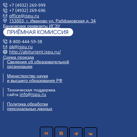
+7 (4932) 269-999
+7 (4932) 269-696
office@ispu.ru
153003, г. Иваново ул. Рабфаковская д. 34
Банковские реквизиты ИГЭУ
8-800-444-59-38
pk@ispu.ru
http://abiturient.ispu.ru/
Схема проезда
Сведения об образовательной
организации
Министерство науки
и высшего образования РФ
Техническая поддержка
сайта
info@ispu.ru
Политика обработки
персональных данных