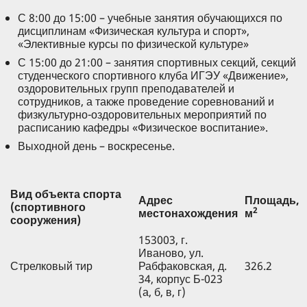
С 8:00 до 15:00 – учебные занятия обучающихся по
дисциплинам «Физическая культура и спорт»,
«Элективные курсы по физической культуре»
С 15:00 до 21:00 – занятия спортивных секций, секций
студенческого спортивного клуба ИГЭУ «Движение»,
оздоровительных групп преподавателей и
сотрудников, а также проведение соревнований и
физкультурно-оздоровительных мероприятий по
расписанию кафедры «Физическое воспитание».
Выходной день – воскресенье.
Вид объекта спорта
Адрес
Площадь,
(спортивного
2
местонахождения
м
сооружения)
153003, г.
Иваново, ул.
Стрелковый тир
Рабфаковская, д.
326.2
34, корпус Б-023
(а, б, в, г)