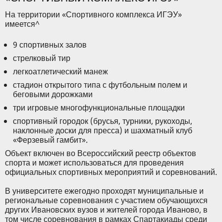
На территории «Спортивного комплекса ИГЭУ»
имеется^
9 спортивных залов
стрелковый тир
легкоатлетический манеж
стадион открытого типа с футбольным полем и
беговыми дорожками
три игровые многофункциональные площадки
спортивный городок (брусья, турники, рукоходы,
наклонные доски для пресса) и шахматный клуб
«Ферзевый гамбит».
Объект включен во Всероссийский реестр объектов
спорта и может использоваться для проведения
официальных спортивных мероприятий и соревнований.
В университете ежегодно проходят муниципальные и
региональные соревнования с участием обучающихся
других Ивановских вузов и жителей города Иваново, в
том числе соревнования в рамках Спартакиады среди