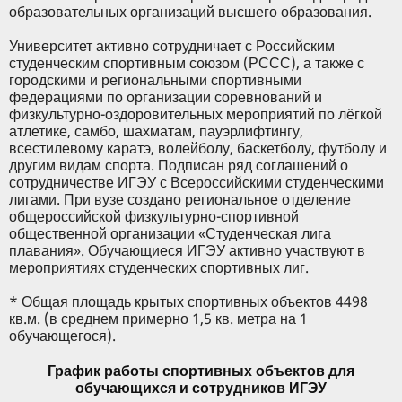
образовательных организаций высшего образования.
Университет активно сотрудничает с Российским
студенческим спортивным союзом (РССС), а также с
городскими и региональными спортивными
федерациями по организации соревнований и
физкультурно-оздоровительных мероприятий по лёгкой
атлетике, самбо, шахматам, пауэрлифтингу,
всестилевому каратэ, волейболу, баскетболу, футболу и
другим видам спорта. Подписан ряд соглашений о
сотрудничестве ИГЭУ с Всероссийскими студенческими
лигами. При вузе создано региональное отделение
общероссийской физкультурно-спортивной
общественной организации «Студенческая лига
плавания». Обучающиеся ИГЭУ активно участвуют в
мероприятиях студенческих спортивных лиг.
* Общая площадь крытых спортивных объектов 4498
кв.м. (в среднем примерно 1,5 кв. метра на 1
обучающегося).
График работы спортивных объектов для
обучающихся и сотрудников ИГЭУ