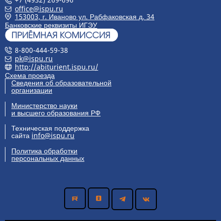
office@ispu.ru
153003, г. Иваново ул. Рабфаковская д. 34
Банковские реквизиты ИГЭУ
8-800-444-59-38
pk@ispu.ru
http://abiturient.ispu.ru/
Схема проезда
Сведения об образовательной
организации
Министерство науки
и высшего образования РФ
Техническая поддержка
сайта
info@ispu.ru
Политика обработки
персональных данных