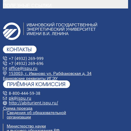
ПОЛЕЗНЫЕ ССЫЛКИ
ИВАНОВСКИЙ ГОСУДАРСТВЕННЫЙ
ЭНЕРГЕТИЧЕСКИЙ УНИВЕРСИТЕТ
ИМЕНИ В.И. ЛЕНИНА
+7 (4932) 269-999
+7 (4932) 269-696
office@ispu.ru
153003, г. Иваново ул. Рабфаковская д. 34
Банковские реквизиты ИГЭУ
8-800-444-59-38
pk@ispu.ru
http://abiturient.ispu.ru/
Схема проезда
Сведения об образовательной
организации
Министерство науки
и высшего образования РФ