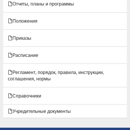
Отчеты, планы и программы
СРОК
ТРУДОВОГО
Положения
ДОГОВОРА
Приказы
Расписание
Регламент, порядок, правила, инструкции,
соглашения, нормы
Справочники
Учредительные документы