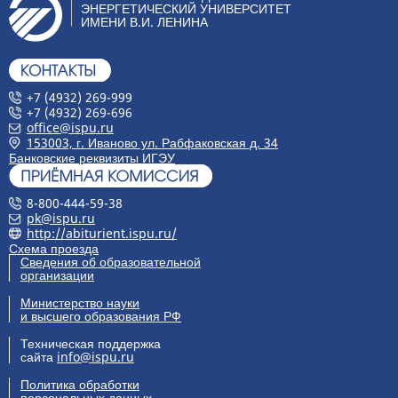
ЭНЕРГЕТИЧЕСКИЙ УНИВЕРСИТЕТ
ИМЕНИ В.И. ЛЕНИНА
+7 (4932) 269-999
+7 (4932) 269-696
office@ispu.ru
153003, г. Иваново ул. Рабфаковская д. 34
Банковские реквизиты ИГЭУ
8-800-444-59-38
pk@ispu.ru
http://abiturient.ispu.ru/
Схема проезда
Сведения об образовательной
организации
Министерство науки
и высшего образования РФ
Техническая поддержка
сайта
info@ispu.ru
Политика обработки
персональных данных