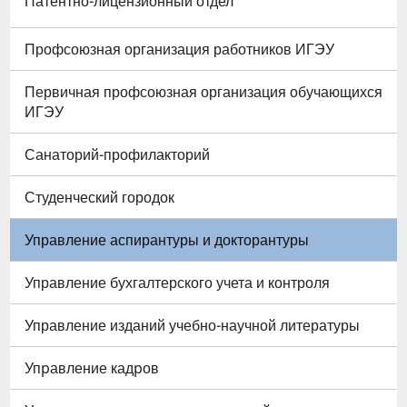
Патентно-лицензионный отдел
Профсоюзная организация работников ИГЭУ
Первичная профсоюзная организация обучающихся
ИГЭУ
Санаторий-профилакторий
Студенческий городок
Управление аспирантуры и докторантуры
Управление бухгалтерского учета и контроля
Управление изданий учебно-научной литературы
Упpавление кадpов