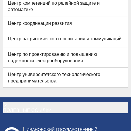
Центр компетенций по релейной защите и
автоматике
Центр координации развития
Центр патриотического воспитания и коммуникаций
Центр по проектированию и повышению
надёжности электрооборудования
Центр университетского технологического
предпринимательства
ПОЛЕЗНЫЕ ССЫЛКИ
ИВАНОВСКИЙ ГОСУДАРСТВЕННЫЙ