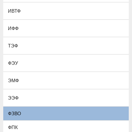
ИВТФ
ИФФ
ТЭФ
ФЭУ
ЭМФ
ЭЭФ
ФЗВО
ФПК