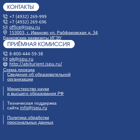
+7 (4932) 269-999
+7 (4932) 269-696
office@ispu.ru
153003, г. Иваново ул. Рабфаковская д. 34
Банковские реквизиты ИГЭУ
8-800-444-59-38
pk@ispu.ru
http://abiturient.ispu.ru/
Схема проезда
Сведения об образовательной
организации
Министерство науки
и высшего образования РФ
Техническая поддержка
сайта
info@ispu.ru
Политика обработки
персональных данных