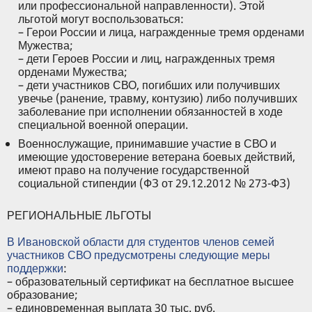
или профессиональной направленности). Этой
льготой могут воспользоваться:
– Герои России и лица, награжденные тремя орденами
Мужества;
– дети Героев России и лиц, награжденных тремя
орденами Мужества;
– дети участников СВО, погибших или получивших
увечье (ранение, травму, контузию) либо получивших
заболевание при исполнении обязанностей в ходе
специальной военной операции.
Военнослужащие, принимавшие участие в СВО и
имеющие удостоверение ветерана боевых действий,
имеют право на получение государственной
социальной стипендии (ФЗ от 29.12.2012 № 273-ФЗ)
РЕГИОНАЛЬНЫЕ ЛЬГОТЫ
В Ивановской области для студентов членов семей
участников СВО предусмотрены следующие меры
поддержки
:
– образовательный сертификат на бесплатное высшее
образование;
– единовременная выплата 30 тыс. руб.