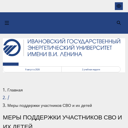
Перейти
к
основному
содержанию
РАСПИСАНИЕ
9 августа 2026
2
учебная неделя
Главная
/
Меры поддержки участников СВО и их детей
МЕРЫ ПОДДЕРЖКИ УЧАСТНИКОВ СВО И
ИХ ДЕТЕЙ